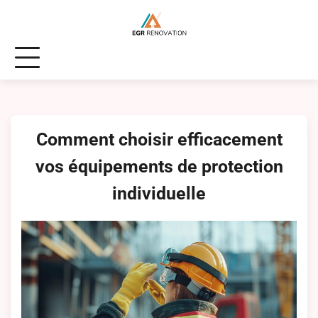
Skip
to
content
Comment choisir efficacement
vos équipements de protection
individuelle