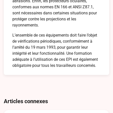
abrasions. Enfin, les protecteurs oculaires,
conformes aux normes EN 166 et ANSI Z87.1,
sont nécessaires dans certaines situations pour
protéger contre les projections et les
rayonnements.
L’ensemble de ces équipements doit faire l’objet
de vérifications périodiques, conformément à
l’arrêté du 19 mars 1993, pour garantir leur
intégrité et leur fonctionnalité. Une formation
adéquate à l’utilisation de ces EPI est également
obligatoire pour tous les travailleurs concernés.
Navigation
de
Articles connexes
l’article