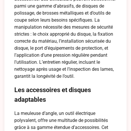
parmi une gamme d’abrasifs, de disques de
polissage, de brosses métalliques et d’outils de
coupe selon leurs besoins spécifiques. La
manipulation nécessite des mesures de sécurité
strictes : le choix approprié du disque, la fixation
correcte du matériau, l’installation sécurisée du
disque, le port d’équipements de protection, et
l’application d’une pression régulière pendant
l’utilisation. L’entretien régulier, incluant le
nettoyage après usage et l’inspection des lames,
garantit la longévité de l’outil.
Les accessoires et disques
adaptables
La meuleuse d’angle, un outil électrique
polyvalent, offre une multitude de possibilités
grâce à sa gamme étendue d’accessoires. Cet