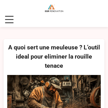
Skip
to
content
A quoi sert une meuleuse ? L’outil
ideal pour eliminer la rouille
tenace