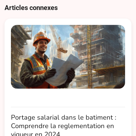
de
Articles connexes
l’article
Portage salarial dans le batiment :
Comprendre la reglementation en
vigueur en 2024